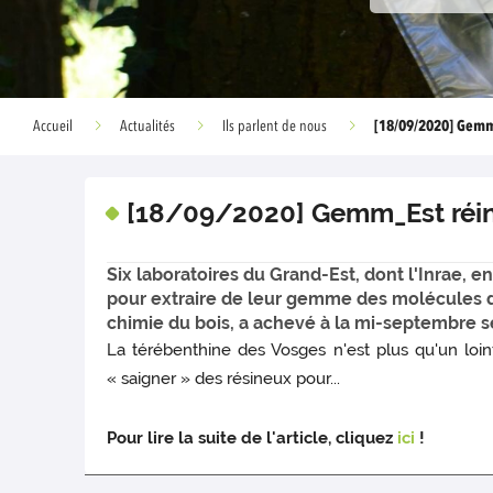
[18/09/2020] Gemm
Accueil
Actualités
Ils parlent de nous
[18/09/2020] Gemm_Est réinv
Six laboratoires du Grand-Est, dont l'Inrae, 
pour extraire de leur gemme des molécules de
chimie du bois, a achevé à la mi-septembre s
La térébenthine des Vosges n'est plus qu'un loint
« saigner » des résineux pour...
Pour lire la suite de l'article, cliquez
ici
!