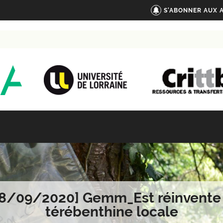
S'ABONNER AUX 
18/09/2020] Gemm_Est réinvente 
térébenthine locale