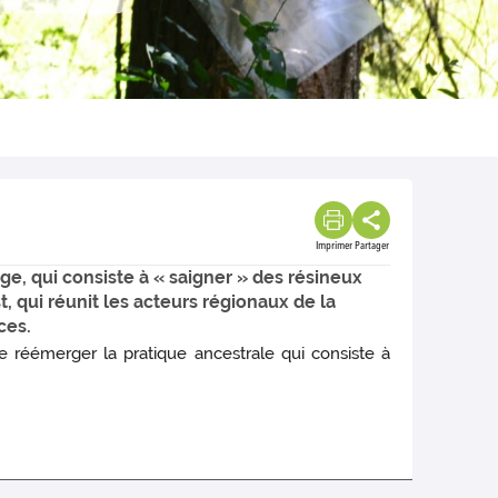
Imprimer
Partager
ge, qui consiste à « saigner » des résineux
 qui réunit les acteurs régionaux de la
ces.
re réémerger la pratique ancestrale qui consiste à