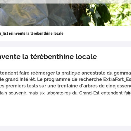
_Est réinvente la térébenthine locale
ente la térébenthine locale
entendent faire réémerger la pratique ancestrale du gemma
 grand intérêt. Le programme de recherche ExtraFort_Est,
es premiers tests sur une trentaine d'arbres de cinq essen
ain souvenir, mais six laboratoires du Grand-Est entendent fai