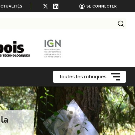
ACTUALITÉS
SE CONNECTER
Toutes les rubriques
la