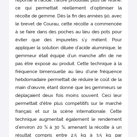
réponse à l’acide, l’arbre produisait plus de résine,
ce qui permettait réellement d’optimiser la
récolte de gemme. Dès la fin des années 90, avec
le brevet de Courau, cette récolte a commencée
à se faire dans des poches au lieu des pots pour
éviter que des impuretés s’y mêlent. Pour
appliquer la solution diluée d’acide aluminique, le
gemmeur était équipé d’un manche afin de ne
pas être exposé au produit. Cette technique à la
fréquence bimensuelle au lieu d’une fréquence
hebdomadaire permettait de réduire le coût de la
main d'œuvre, étant donné que les gemmeurs se
déplaçaient deux fois moins souvent. Ceci leur
permettait d'être plus compétitifs sur le marché
français et sur la scène internationale. Cette
technique augmentait également le rendement
d’environ 20 % à 30 %, amenant la récolte à un
résultat compris entre 2.5 kg à 3.5 kg par